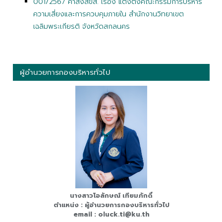
001/2567 คำสั่งสขส. เรื่อง แต่งตั้งคณะกรรมการบริหาร
ความเสี่ยงและการควบคุมภายใน สำนักงานวิทยาเขต
เฉลิมพระเกียรติ จังหวัดสกลนคร
ผู้อำนวยการกองบริหารทั่วไป
นางสาวโอลักษณ์ เทียมภักดิ์
ตำแหน่ง : ผู้อำนวยการกองบริหารทั่วไป
email : oluck.ti@ku.th