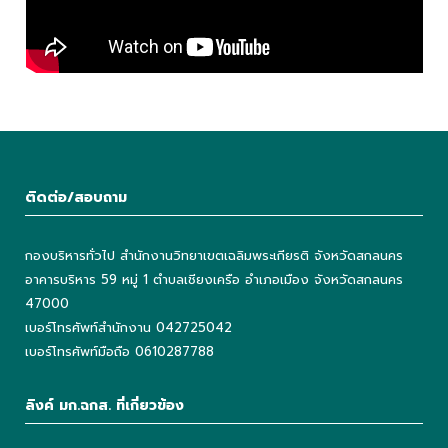
ติดต่อ/สอบถาม
กองบริหารทั่วไป สำนักงานวิทยาเขตเฉลิมพระเกียรติ จังหวัดสกลนคร
อาคารบริหาร 59 หมู่ 1 ตำบลเชียงเครือ อำเภอเมือง จังหวัดสกลนคร
47000
เบอร์โทรศัพท์สำนักงาน 042725042
เบอร์โทรศัพท์มือถือ 0610287788
ลิงค์ มก.ฉกส. ที่เกี่ยวข้อง