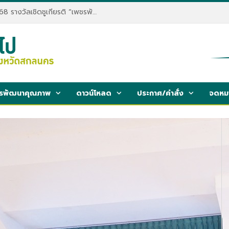
บุคลากรรับรางวัลชนะเลิศผลงานการประชุมวิชาการด้านกิจการนิสิต SDKU BEST PRACTICE FORUM 2025
รพัฒนาคุณภาพ
ดาวน์โหลด
ประกาศ/คำสั่ง
จดหมา