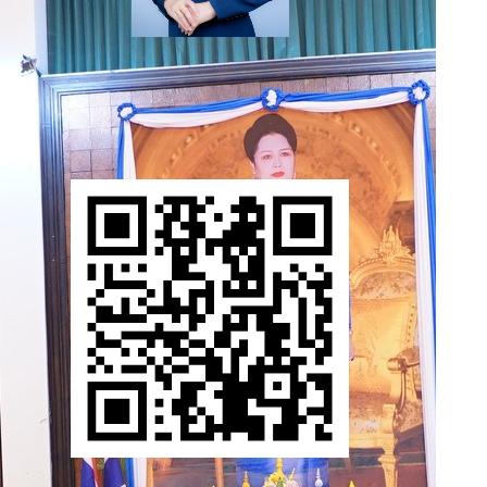
นางสาวโอลักษณ์ เทียมภักดิ์
ตำแหน่ง : ผู้อำนวยการกองบริหารทั่วไป
email : oluck.ti@ku.th
ประเมินความพึงพอใจต่อการให้บริการ