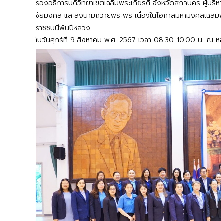
รองอธิการบดีวิทยาเขตเฉลิมพระเกียรติ จังหวัดสกลนคร ผู้บริ
ชัยมงคล และลงนามถวายพระพร เนื่องในโอกาสมหามงคลเฉลิมพร
ราชชนนีพันปีหลวง
ในวันศุกร์ที่ 9 สิงหาคม พ.ศ. 2567 เวลา 08.30-10.00 น. ณ หอ