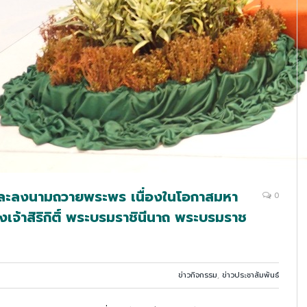
ละลงนามถวายพระพร เนื่องในโอกาสมหา
0
้าสิริกิติ์ พระบรมราชินีนาถ พระบรมราช
ข่าวกิจกรรม
,
ข่าวประชาสัมพันธ์