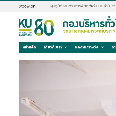
ข่าวอัพเดท :
หน้าหลัก
เกี่ยวกับเรา
ผลงาน/รางวัล
กา