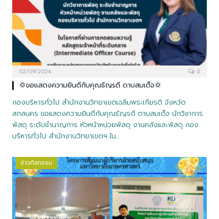
02/09/2024
0
💢ขอแสดงความยินดีกับคุณธัญรดี ดาบสมเด็จ💢
กองบริหารทั่วไป สำนักงานวิทยาเขตเฉลิมพระเกียรติ จังหวัด
สกลนคร ขอแสดงความยินดีกับคุณธัญรดี ดาบสมเด็จ นักวิชาการ
พัสดุ ระดับชำนาญการ หัวหน้าหน่วยพัสดุ งานคลังและพัสดุ กอง
บริหารทั่วไป สำนักงานวิทยาเขตฯ ใน…
ข่าวกิจกรรม