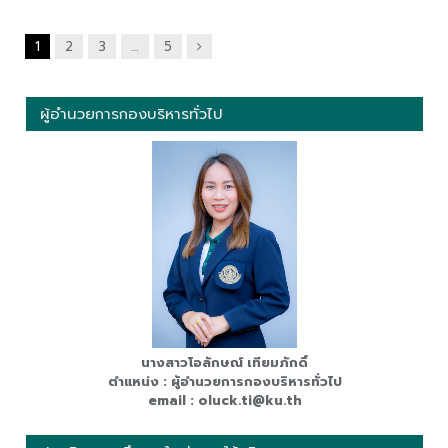
ถัด
1
2
3
…
5
ไป
ผู้อำนวยการกองบริหารทั่วไป
นางสาวโอลักษณ์ เทียมภักดิ์
ตำแหน่ง : ผู้อำนวยการกองบริหารทั่วไป
email : oluck.ti@ku.th