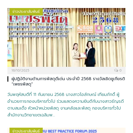
ข่าวประชาสัมพันธ์
16/10/2025
0
ผู้ปฏิบัติงานด้านการพัสดุดีเด่น ประจำปี 2568 รางวัลเชิดชูเกียรติ
“เพชรพัสดุ”
วันพฤหัสบดีที่ 11 กันยายน 2568 นางสาวโอลักษณ์ เทียมภักดิ์ ผู้
อำนวยการกองบริหารทั่วไป ร่วมแสดงความยินดีกับนางสาวธัญรดี
ดาบสมเด็จ หัวหน้าหน่วยพัสดุ งานคลังและพัสดุ กองบริหารทั่วไป
สำนักงานวิทยาเขตเฉลิมพ…
ข่าวประชาสัมพันธ์