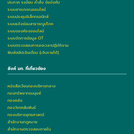
ประกาศ ระเบียบ คำสั่ง ข้อบังคับ
ระบบสารบรรณออนไลน์
ระบบประชุมอิเล็กทรอนิกส์
ระบบแจ้งซ่อมสาธารณูปโภค
ระบบจองห้องออนไลน์
ระบบจัดการข้อมูล OT
ระบบตรวจสอบการลงเวลาปฏิบัติงาน
พิมพ์สลิปเงินเดือน (เงินรายได้)
ลิงค์ มก. ที่เกี่ยวข้อง
หนังสือเวียนกองบริหารกลาง
กองทรัพยากรมนุษย์
กองคลัง
กองวิเทศสัมพันธ์
กองบริหารยุทธศาสตร์
สำนักงานกฎหมาย
สำนักงานตรวจสอบภายใน