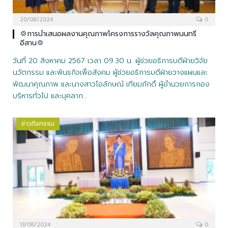
20/08/2024
0
💢การนำเสนอผลงานคุณภาพโครงการรางวัลคุณภาพนนทรี
อีสาน💢
วันที่ 20 สิงหาคม 2567 เวลา 09.30 น. ผู้ช่วยอธิการบดีฝ่ายวิจัย
นวัตกรรม และพันธกิจเพื่อสังคม ผู้ช่วยอธิการบดีฝ่ายวางแผนและ
พัฒนาคุณภาพ และนางสาวโอลักษณ์ เทียมภักดิ์ ผู้อำนวยการกอง
บริหารทั่วไป และบุคลาก…
ข่าวกิจกรรม
13/08/2024
0