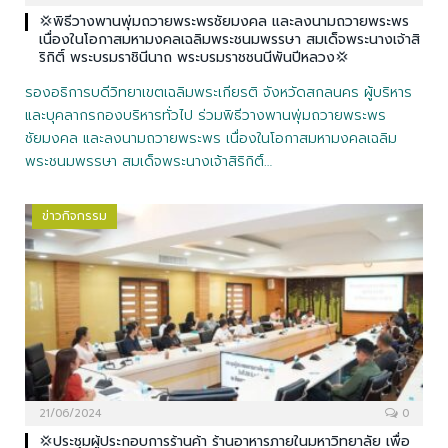
💢พิธีวางพานพุ่มถวายพระพรชัยมงคล และลงนามถวายพระพร
เนื่องในโอกาสมหามงคลเฉลิมพระชนมพรรษา สมเด็จพระนางเจ้าสิ
ริกิติ์ พระบรมราชินีนาถ พระบรมราชชนนีพันปีหลวง💢
รองอธิการบดีวิทยาเขตเฉลิมพระเกียรติ จังหวัดสกลนคร ผู้บริหาร
และบุคลากรกองบริหารทั่วไป ร่วมพิธีวางพานพุ่มถวายพระพร
ชัยมงคล และลงนามถวายพระพร เนื่องในโอกาสมหามงคลเฉลิม
พระชนมพรรษา สมเด็จพระนางเจ้าสิริกิติ์…
ข่าวกิจกรรม
21/06/2024
0
💢ประชุมผู้ประกอบการร้านค้า ร้านอาหารภายในมหาวิทยาลัย เพื่อ