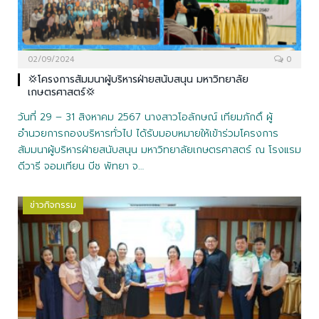
02/09/2024
0
💢โครงการสัมมนาผู้บริหารฝ่ายสนับสนุน มหาวิทยาลัย
เกษตรศาสตร์💢
วันที่ 29 – 31 สิงหาคม 2567 นางสาวโอลักษณ์ เทียมภักดิ์ ผู้
อำนวยการกองบริหารทั่วไป ได้รับมอบหมายให้เข้าร่วมโครงการ
สัมมนาผู้บริหารฝ่ายสนับสนุน มหาวิทยาลัยเกษตรศาสตร์ ณ โรงแรม
ดีวารี จอมเทียน บีช พัทยา จ…
ข่าวกิจกรรม