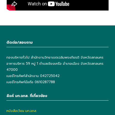
ติดต่อ/สอบถาม
กองบริหารทั่วไป สำนักงานวิทยาเขตเฉลิมพระเกียรติ จังหวัดสกลนคร
อาคารบริหาร 59 หมู่ 1 ตำบลเชียงเครือ อำเภอเมือง จังหวัดสกลนคร
47000
เบอร์โทรศัพท์สำนักงาน 042725042
เบอร์โทรศัพท์มือถือ 0610287788
ลิงค์ มก.ฉกส. ที่เกี่ยวข้อง
หนังสือเวียน มก.ฉกส.