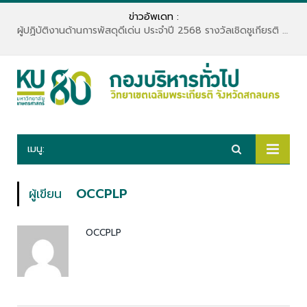
ข่าวอัพเดท :
ผู้ปฏิบัติงานด้านการพัสดุดีเด่น ประจำปี 2568 รางวัลเชิดชูเกียรติ “เพชรพัสดุ”
เมนู:
ผู้เขียน
OCCPLP
OCCPLP