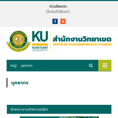
ข่าวอัพเดท :
เว็บไซต์นิสิตเก่า
Facebook
RSS
เมนู:
บุคลากร
บุคลากร
หัวหน้างานกิจการนิสิต