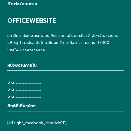
ติดต่อ/สอบถาม
OFFICEWEBSITE
มหาวิทยาลัยเกษตรศาสตร์ วิทยาเขตเฉลิมพระเกียรติ จังหวัดสกลนคร
59 หมู่ 1 ถ.วปรอ 366 ต.เชียงเครือ อ.เมือง จ.สกลนคร 47000
โทรศัพท์ xxx-xxxxxx
หน่วยงานภายใน
งาน ...........................................
งาน ...........................................
งาน ...........................................
ลิงค์ที่เกี่ยวข้อง
[elfsight_facebook_chat id="1"]