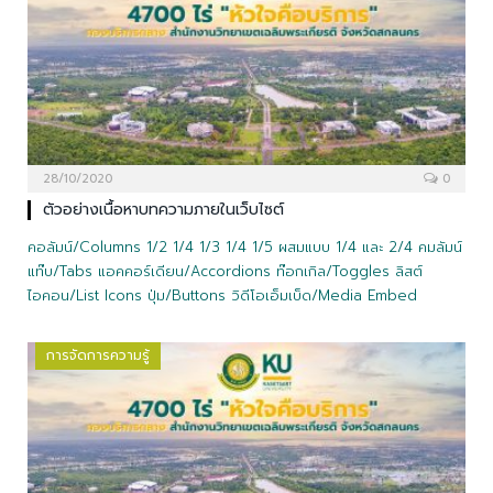
28/10/2020
0
ตัวอย่างเนื้อหาบทความภายในเว็บไซต์
คอลัมน์/Columns 1/2 1/4 1/3 1/4 1/5 ผสมแบบ 1/4 และ 2/4 คมลัมน์
แท๊บ/Tabs แอคคอร์เดียน/Accordions ท๊อกเกิล/Toggles ลิสต์
ไอคอน/List Icons ปุ่ม/Buttons วิดีโอเอ็มเบ็ด/Media Embed
การจัดการความรู้