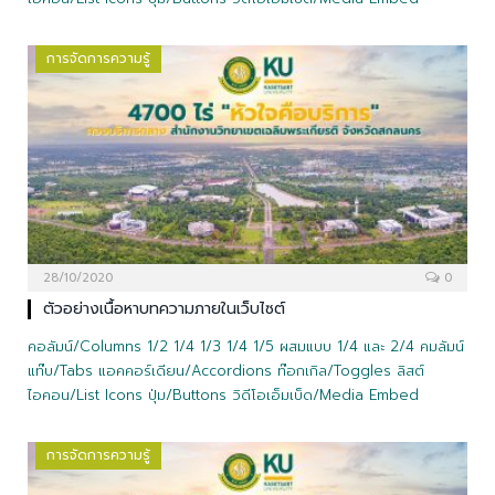
การจัดการความรู้
28/10/2020
0
ตัวอย่างเนื้อหาบทความภายในเว็บไซต์
คอลัมน์/Columns 1/2 1/4 1/3 1/4 1/5 ผสมแบบ 1/4 และ 2/4 คมลัมน์
แท๊บ/Tabs แอคคอร์เดียน/Accordions ท๊อกเกิล/Toggles ลิสต์
ไอคอน/List Icons ปุ่ม/Buttons วิดีโอเอ็มเบ็ด/Media Embed
การจัดการความรู้