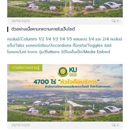
28/10/2020
0
ตัวอย่างเนื้อหาบทความภายในเว็บไซต์
คอลัมน์/Columns 1/2 1/4 1/3 1/4 1/5 ผสมแบบ 1/4 และ 2/4 คมลัมน์
แท๊บ/Tabs แอคคอร์เดียน/Accordions ท๊อกเกิล/Toggles ลิสต์
ไอคอน/List Icons ปุ่ม/Buttons วิดีโอเอ็มเบ็ด/Media Embed
การจัดการความรู้
28/10/2020
0