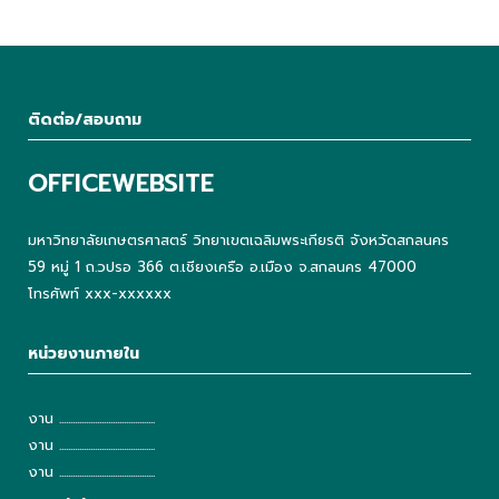
ติดต่อ/สอบถาม
OFFICEWEBSITE
มหาวิทยาลัยเกษตรศาสตร์ วิทยาเขตเฉลิมพระเกียรติ จังหวัดสกลนคร
59 หมู่ 1 ถ.วปรอ 366 ต.เชียงเครือ อ.เมือง จ.สกลนคร 47000
โทรศัพท์ xxx-xxxxxx
หน่วยงานภายใน
งาน ...........................................
งาน ...........................................
งาน ...........................................