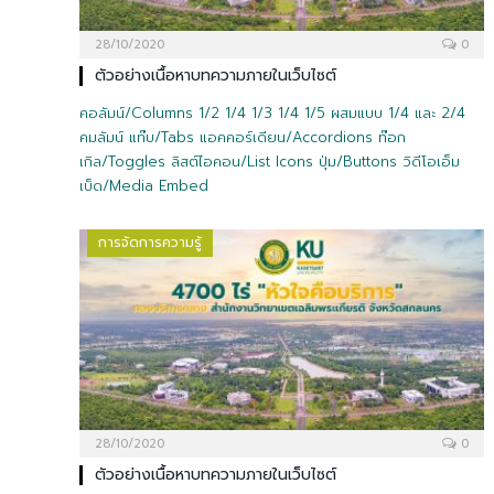
28/10/2020
0
ตัวอย่างเนื้อหาบทความภายในเว็บไซต์
คอลัมน์/Columns 1/2 1/4 1/3 1/4 1/5 ผสมแบบ 1/4 และ 2/4
คมลัมน์ แท๊บ/Tabs แอคคอร์เดียน/Accordions ท๊อก
เกิล/Toggles ลิสต์ไอคอน/List Icons ปุ่ม/Buttons วิดีโอเอ็ม
เบ็ด/Media Embed
การจัดการความรู้
28/10/2020
0
ตัวอย่างเนื้อหาบทความภายในเว็บไซต์