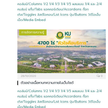
คอลัมน์/Columns 1/2 1/4 1/3 1/4 1/5 ผสมแบบ 1/4 และ 2/4
คมลัมน์ แท๊บ/Tabs แอคคอร์เดียน/Accordions ท๊อก
เกิล/Toggles ลิสต์ไอคอน/List Icons ปุ่ม/Buttons วิดีโอเอ็ม
เบ็ด/Media Embed
การจัดการความรู้
28/10/2020
0
ตัวอย่างเนื้อหาบทความภายในเว็บไซต์
คอลัมน์/Columns 1/2 1/4 1/3 1/4 1/5 ผสมแบบ 1/4 และ 2/4
คมลัมน์ แท๊บ/Tabs แอคคอร์เดียน/Accordions ท๊อก
เกิล/Toggles ลิสต์ไอคอน/List Icons ปุ่ม/Buttons วิดีโอเอ็ม
เบ็ด/Media Embed