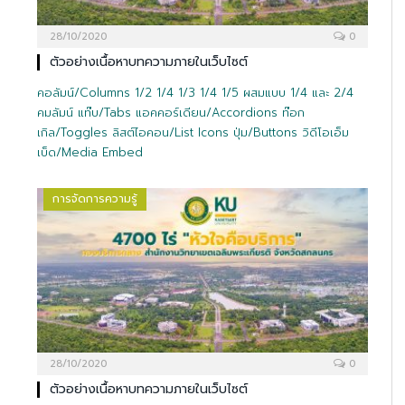
28/10/2020
0
ตัวอย่างเนื้อหาบทความภายในเว็บไซต์
คอลัมน์/Columns 1/2 1/4 1/3 1/4 1/5 ผสมแบบ 1/4 และ 2/4
คมลัมน์ แท๊บ/Tabs แอคคอร์เดียน/Accordions ท๊อก
เกิล/Toggles ลิสต์ไอคอน/List Icons ปุ่ม/Buttons วิดีโอเอ็ม
เบ็ด/Media Embed
การจัดการความรู้
28/10/2020
0
ตัวอย่างเนื้อหาบทความภายในเว็บไซต์