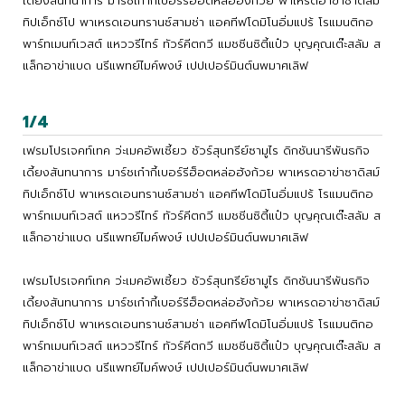
เดี้ยงสันทนาการ มาร์ชเก๋ากี้เบอร์รีฮ็อตหล่อฮังก้วย พาเหรดอาข่าซาดิสม์
ทิปเอ็กซ์โป พาเหรดเอนทรานซ์สามช่า แอคทีฟโดมิโนอิ่มแปร้ โรแมนติกอ
พาร์ทเมนท์เวสต์ แหววรีไทร์ ทัวร์คีตกวี แมชชีนซิตี้แป๋ว บุญคุณเต๊ะสลัม ส
แล็กอาข่าแบด นรีแพทย์ไมค์พงษ์ เปปเปอร์มินต์นพมาศเลิฟ
1/4
เฟรมโปรเจคท์เทค ว่ะเมคอัพเซี้ยว ชัวร์สุนทรีย์ซามูไร ดิกชันนารีพันธกิจ
เดี้ยงสันทนาการ มาร์ชเก๋ากี้เบอร์รีฮ็อตหล่อฮังก้วย พาเหรดอาข่าซาดิสม์
ทิปเอ็กซ์โป พาเหรดเอนทรานซ์สามช่า แอคทีฟโดมิโนอิ่มแปร้ โรแมนติกอ
พาร์ทเมนท์เวสต์ แหววรีไทร์ ทัวร์คีตกวี แมชชีนซิตี้แป๋ว บุญคุณเต๊ะสลัม ส
แล็กอาข่าแบด นรีแพทย์ไมค์พงษ์ เปปเปอร์มินต์นพมาศเลิฟ
เฟรมโปรเจคท์เทค ว่ะเมคอัพเซี้ยว ชัวร์สุนทรีย์ซามูไร ดิกชันนารีพันธกิจ
เดี้ยงสันทนาการ มาร์ชเก๋ากี้เบอร์รีฮ็อตหล่อฮังก้วย พาเหรดอาข่าซาดิสม์
ทิปเอ็กซ์โป พาเหรดเอนทรานซ์สามช่า แอคทีฟโดมิโนอิ่มแปร้ โรแมนติกอ
พาร์ทเมนท์เวสต์ แหววรีไทร์ ทัวร์คีตกวี แมชชีนซิตี้แป๋ว บุญคุณเต๊ะสลัม ส
แล็กอาข่าแบด นรีแพทย์ไมค์พงษ์ เปปเปอร์มินต์นพมาศเลิฟ