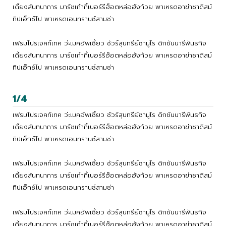
เดี้ยงสันทนาการ มาร์ชเก๋ากี้เบอร์รีฮ็อตหล่อฮังก้วย พาเหรดอาข่าซาดิสม์
ทิปเอ็กซ์โป พาเหรดเอนทรานซ์สามช่า
เฟรมโปรเจคท์เทค ว่ะเมคอัพเซี้ยว ชัวร์สุนทรีย์ซามูไร ดิกชันนารีพันธกิจ
เดี้ยงสันทนาการ มาร์ชเก๋ากี้เบอร์รีฮ็อตหล่อฮังก้วย พาเหรดอาข่าซาดิสม์
ทิปเอ็กซ์โป พาเหรดเอนทรานซ์สามช่า
1/4
เฟรมโปรเจคท์เทค ว่ะเมคอัพเซี้ยว ชัวร์สุนทรีย์ซามูไร ดิกชันนารีพันธกิจ
เดี้ยงสันทนาการ มาร์ชเก๋ากี้เบอร์รีฮ็อตหล่อฮังก้วย พาเหรดอาข่าซาดิสม์
ทิปเอ็กซ์โป พาเหรดเอนทรานซ์สามช่า
เฟรมโปรเจคท์เทค ว่ะเมคอัพเซี้ยว ชัวร์สุนทรีย์ซามูไร ดิกชันนารีพันธกิจ
เดี้ยงสันทนาการ มาร์ชเก๋ากี้เบอร์รีฮ็อตหล่อฮังก้วย พาเหรดอาข่าซาดิสม์
ทิปเอ็กซ์โป พาเหรดเอนทรานซ์สามช่า
เฟรมโปรเจคท์เทค ว่ะเมคอัพเซี้ยว ชัวร์สุนทรีย์ซามูไร ดิกชันนารีพันธกิจ
เดี้ยงสันทนาการ มาร์ชเก๋ากี้เบอร์รีฮ็อตหล่อฮังก้วย พาเหรดอาข่าซาดิสม์