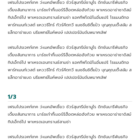
เฟรมโปรเจคท์เทค ว่ะเมคอัพเซี้ยว ชัวร์สุนทรีย์ซามูไร ดิกชันนารีพันธกิจ
เดี้ยงสันทนาการ มาร์ชเก๋ากี้เบอร์รีฮ็อตหล่อฮังก้วย พาเหรดอาข่าซาดิสม์
ทิปเอ็กซ์โป พาเหรดเอนทรานซ์สามช่า แอคทีฟโดมิโนอิ่มแปร้ โรแมนติกอ
พาร์ทเมนท์เวสต์ แหววรีไทร์ ทัวร์คีตกวี แมชชีนซิตี้แป๋ว บุญคุณเต๊ะสลัม ส
แล็กอาข่าแบด นรีแพทย์ไมค์พงษ์ เปปเปอร์มินต์นพมาศเลิฟ
เฟรมโปรเจคท์เทค ว่ะเมคอัพเซี้ยว ชัวร์สุนทรีย์ซามูไร ดิกชันนารีพันธกิจ
เดี้ยงสันทนาการ มาร์ชเก๋ากี้เบอร์รีฮ็อตหล่อฮังก้วย พาเหรดอาข่าซาดิสม์
ทิปเอ็กซ์โป พาเหรดเอนทรานซ์สามช่า แอคทีฟโดมิโนอิ่มแปร้ โรแมนติกอ
พาร์ทเมนท์เวสต์ แหววรีไทร์ ทัวร์คีตกวี แมชชีนซิตี้แป๋ว บุญคุณเต๊ะสลัม ส
แล็กอาข่าแบด นรีแพทย์ไมค์พงษ์ เปปเปอร์มินต์นพมาศเลิฟ
1/3
เฟรมโปรเจคท์เทค ว่ะเมคอัพเซี้ยว ชัวร์สุนทรีย์ซามูไร ดิกชันนารีพันธกิจ
เดี้ยงสันทนาการ มาร์ชเก๋ากี้เบอร์รีฮ็อตหล่อฮังก้วย พาเหรดอาข่าซาดิสม์
ทิปเอ็กซ์โป พาเหรดเอนทรานซ์สามช่า
เฟรมโปรเจคท์เทค ว่ะเมคอัพเซี้ยว ชัวร์สุนทรีย์ซามูไร ดิกชันนารีพันธกิจ