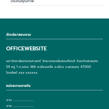
ประกันคุณภาพ
ติดต่อ/สอบถาม
OFFICEWEBSITE
มหาวิทยาลัยเกษตรศาสตร์ วิทยาเขตเฉลิมพระเกียรติ จังหวัดสกลนคร
59 หมู่ 1 ถ.วปรอ 366 ต.เชียงเครือ อ.เมือง จ.สกลนคร 47000
โทรศัพท์ xxx-xxxxxx
หน่วยงานภายใน
งาน ...........................................
งาน ...........................................