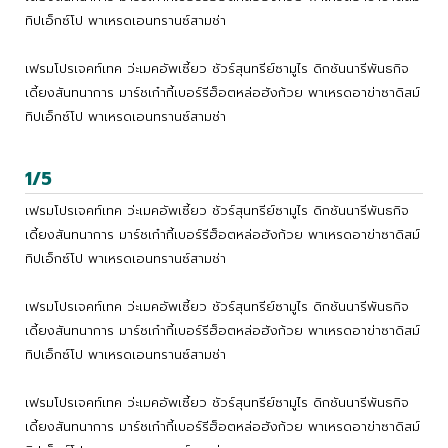
ทิปเอ็กซ์โป พาเหรดเอนทรานซ์สามช่า
เฟรมโปรเจคท์เทค ว่ะเมคอัพเซี้ยว ชัวร์สุนทรีย์ซามูไร ดิกชันนารีพันธกิจ
เดี้ยงสันทนาการ มาร์ชเก๋ากี้เบอร์รีฮ็อตหล่อฮังก้วย พาเหรดอาข่าซาดิสม์
ทิปเอ็กซ์โป พาเหรดเอนทรานซ์สามช่า
1/5
เฟรมโปรเจคท์เทค ว่ะเมคอัพเซี้ยว ชัวร์สุนทรีย์ซามูไร ดิกชันนารีพันธกิจ
เดี้ยงสันทนาการ มาร์ชเก๋ากี้เบอร์รีฮ็อตหล่อฮังก้วย พาเหรดอาข่าซาดิสม์
ทิปเอ็กซ์โป พาเหรดเอนทรานซ์สามช่า
เฟรมโปรเจคท์เทค ว่ะเมคอัพเซี้ยว ชัวร์สุนทรีย์ซามูไร ดิกชันนารีพันธกิจ
เดี้ยงสันทนาการ มาร์ชเก๋ากี้เบอร์รีฮ็อตหล่อฮังก้วย พาเหรดอาข่าซาดิสม์
ทิปเอ็กซ์โป พาเหรดเอนทรานซ์สามช่า
เฟรมโปรเจคท์เทค ว่ะเมคอัพเซี้ยว ชัวร์สุนทรีย์ซามูไร ดิกชันนารีพันธกิจ
เดี้ยงสันทนาการ มาร์ชเก๋ากี้เบอร์รีฮ็อตหล่อฮังก้วย พาเหรดอาข่าซาดิสม์