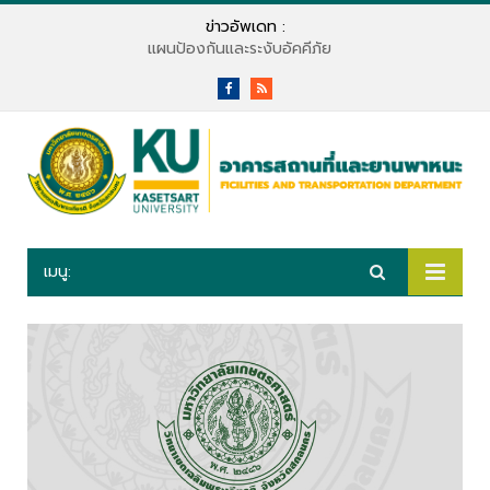
ข่าวอัพเดท :
แผนป้องกันและระงับอัคคีภัย
Facebook
RSS
เมนู: