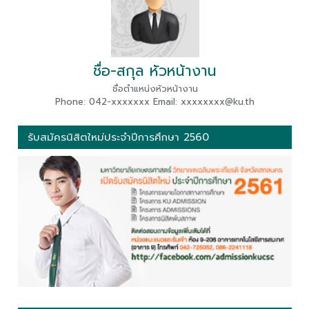
ชื่อ-สกุล หัวหน้างาน
ชื่อตำแหน่งหัวหน้างาน
Phone: 042-xxxxxxx Email: xxxxxxxx@ku.th
รับสมัครนิสิตใหม่ประจำปีการศึกษา 2560