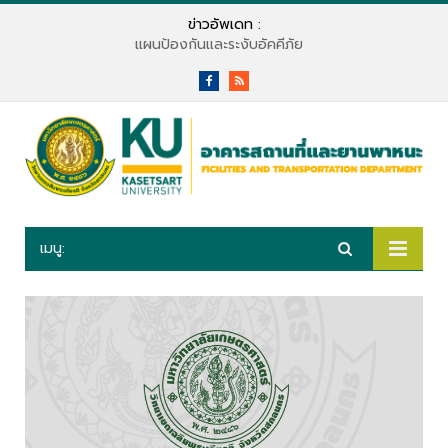
ข่าวอัพเดท :
แผนป้องกันและระงับอัคคีภัย
Facebook
RSS
เมนู: