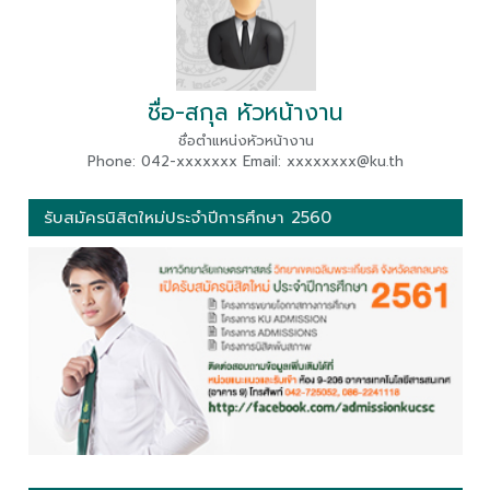
ชื่อ-สกุล หัวหน้างาน
ชื่อตำแหน่งหัวหน้างาน
Phone: 042-xxxxxxx Email: xxxxxxxx@ku.th
รับสมัครนิสิตใหม่ประจำปีการศึกษา 2560