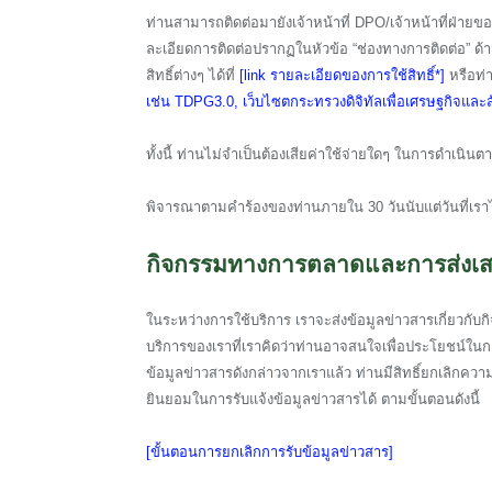
ท่านสามารถติดต่อมายังเจ้าหน้าที่ DPO/เจ้าหน้าที่ฝ่ายขอ
ละเอียดการติดต่อปรากฏในหัวข้อ “ช่องทางการติดต่อ” ด้า
สิทธิ์ต่างๆ ได้ที่
[link รายละเอียดของการใช้สิทธิ์*]
หรือท่า
เช่น TDPG3.0, เว็บไซตกระทรวงดิจิทัลเพื่อเศรษฐกิจแล
ทั้งนี้ ท่านไม่จำเป็นต้องเสียค่าใช้จ่ายใดๆ ในการดำเนิ
พิจารณาตามคำร้องของท่านภายใน 30 วันนับแต่วันที่เราไ
กิจกรรมทางการตลาดและการส่งเ
ในระหว่างการใช้บริการ เราจะส่งข้อมูลข่าวสารเกี่ยวก
บริการของเราที่เราคิดว่าท่านอาจสนใจเพื่อประโยชน์ในกา
ข้อมูลข่าวสารดังกล่าวจากเราแล้ว ท่านมีสิทธิ์ยกเลิกค
ยินยอมในการรับแจ้งข้อมูลข่าวสารได้ ตามขั้นตอนดังนี้
[ขั้นตอนการยกเลิกการรับข้อมูลข่าวสาร]