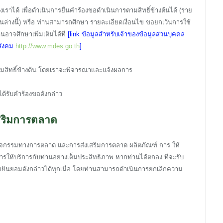
งเราได้ เพื่อดำเนินการยื่นคำร้องขอดำเนินการตามสิทธิ์ข้างต้นได้ (ราย
นล่างนี้) หรือ ท่านสามารถศึกษา รายละเอียดเงื่อนไข ขอยกเว้นการใช้
นอาจศึกษาเพิ่มเติมได้ที่
[link ข้อมูลสำหรับเจ้าของข้อมูลส่วนบุคคล
ะสังคม
http://www.mdes.go.th
]
นตามสิทธิ์ข้างต้น โดยเราจะพิจารณาและแจ้งผลการ
ด้รับคำร้องขอดังกล่าว
สริมการตลาด
ับกิจกรรมทางการตลาด และการส่งเสริมการตลาด ผลิตภัณฑ์ การ ให้
รให้บริการกับท่านอย่างเต็มประสิทธิภาพ หากท่านได้ตกลง ที่จะรับ
วามยินยอมดังกล่าวได้ทุกเมื่อ โดยท่านสามารถดำเนินการยกเลิกความ