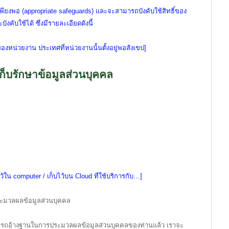
พียงพอ (appropriate safeguards) และจะสามารถบังคับใช้สิทธิ์ของ
คับใช้ได้ ซึ่งมีรายละเอียดดังนี้
หน่วยงาน ประเทศที่หน่วยงานนั้นตั้งอยู่พอสังเขป]
็บรักษาข้อมูลส่วนบุคคล
เก็บไว้ใน computer / เก็บไว้บน Cloud ที่ใช้บริการกับ…]
ระมวลผลข้อมูลส่วนบุคคล
ม่สามารถอ้างฐานในการประมวลผลข้อมูลส่วนบุคคลของท่านแล้ว เราจะ