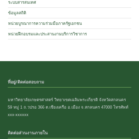
ระบบสารสนเทศ
ข้อมูลสถิติ
หน่วยบูรณาการความร่วมมือภาครัฐเอกชน
หน่วยฝึกอบรมและประสานงานบริการวิชาการ
ที่อยู่/ติดต่อสอบถาม
มหาวิทยาลัยเกษตรศาสตร์ วิทยาเขตเฉลิมพระเกียรติ จังหวัดสกลนคร
59 หมู่ 1 ถ.วปรอ 366 ต.เชียงเครือ อ.เมือง จ.สกลนคร 47000 โทรศัพท์
xxx-xxxxxx
ติดต่อส่วนงานภายใน