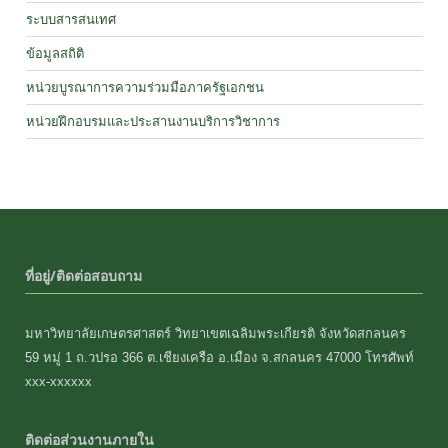
ระบบสารสนเทศ
ข้อมูลสถิติ
หน่วยบูรณาการความร่วมมือภาครัฐเอกชน
หน่วยฝึกอบรมและประสานงานบริการวิชาการ
ที่อยู่/ติดต่อสอบถาม
มหาวิทยาลัยเกษตรศาสตร์ วิทยาเขตเฉลิมพระเกียรติ จังหวัดสกลนคร
59 หมู่ 1 ถ.วปรอ 366 ต.เชียงเครือ อ.เมือง จ.สกลนคร 47000 โทรศัพท์
xxx-xxxxxx
ติดต่อส่วนงานภายใน