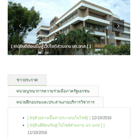
[:th]ยินดีต้อนรับสู่เว็บไซต์ส่วนงาน มก.ฉกส.[:]
ข่าวประกาศ
หน่วยบูรณาการความร่วมมือภาครัฐเอกชน
หน่วยฝึกอบรมและประสานงานบริการวิชาการ
[:th]ตัวอย่างเนื้อหาประกอบเว็บไซต์[:]
12/10/2016
[:th]ยินดีต้อนรับสู่เว็บไซต์ส่วนงาน มก.ฉกส.[:]
11/10/2016