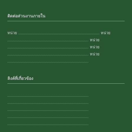
ติดต่อส่วนงานภายใน
หน่วย ..................................................................... หน่วย
..................................................................... หน่วย
..................................................................... หน่วย
..................................................................... หน่วย
.....................................................................
ลิงค์ที่เกี่ยวข้อง
.....................................................................
.....................................................................
.....................................................................
.....................................................................
.....................................................................