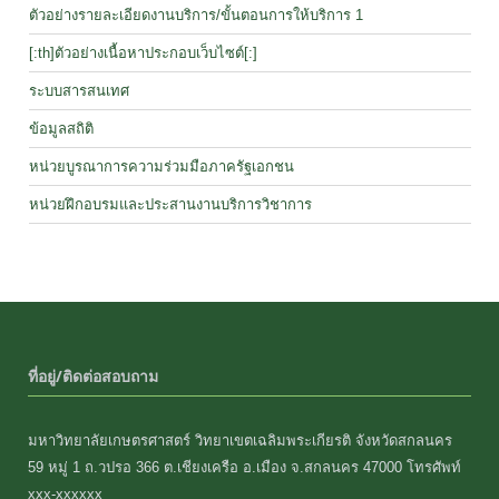
ตัวอย่างรายละเอียดงานบริการ/ขั้นตอนการให้บริการ 1
[:th]ตัวอย่างเนื้อหาประกอบเว็บไซต์[:]
ระบบสารสนเทศ
ข้อมูลสถิติ
หน่วยบูรณาการความร่วมมือภาครัฐเอกชน
หน่วยฝึกอบรมและประสานงานบริการวิชาการ
ที่อยู่/ติดต่อสอบถาม
มหาวิทยาลัยเกษตรศาสตร์ วิทยาเขตเฉลิมพระเกียรติ จังหวัดสกลนคร
59 หมู่ 1 ถ.วปรอ 366 ต.เชียงเครือ อ.เมือง จ.สกลนคร 47000 โทรศัพท์
xxx-xxxxxx