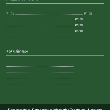
หน่วย ..................................................................... หน่วย
..................................................................... หน่วย
..................................................................... หน่วย
..................................................................... หน่วย
.....................................................................
ลิงค์ที่เกี่ยวข้อง
.....................................................................
.....................................................................
.....................................................................
.....................................................................
.....................................................................
Development by Department of Information Technology, Kasetsart