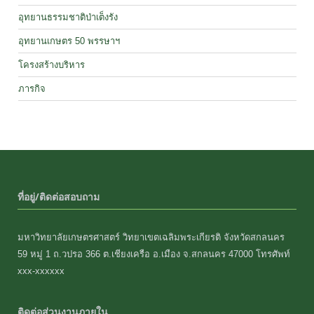
อุทยานธรรมชาติป่าเต็งรัง
อุทยานเกษตร 50 พรรษาฯ
โครงสร้างบริหาร
ภารกิจ
ที่อยู่/ติดต่อสอบถาม
มหาวิทยาลัยเกษตรศาสตร์ วิทยาเขตเฉลิมพระเกียรติ จังหวัดสกลนคร
59 หมู่ 1 ถ.วปรอ 366 ต.เชียงเครือ อ.เมือง จ.สกลนคร 47000 โทรศัพท์
xxx-xxxxxx
ติดต่อส่วนงานภายใน