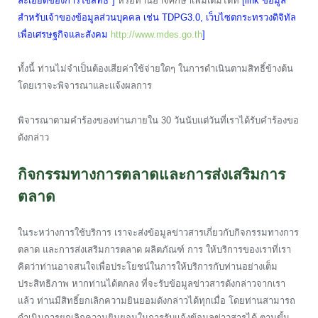
ละเอียดของการใช้สิทธิ์*]
หรือท่านอาจศึกษาเพิ่มเติมได้ที่
[link ข้อมูล
สำหรับเจ้าของข้อมูลส่วนบุคคล เช่น TDPG3.0, เว็บไซตกระทรวงดิจิทัล
เพื่อเศรษฐกิจและสังคม
http://www.mdes.go.th
]
ทั้งนี้ ท่านไม่จำเป็นต้องเสียค่าใช้จ่ายใดๆ ในการดำเนินตามสิทธิ์ข้างต้น
โดยเราจะพิจารณาและแจ้งผลการ
พิจารณาตามคำร้องของท่านภายใน 30 วันนับแต่วันที่เราได้รับคำร้องขอ
ดังกล่าว
กิจกรรมทางการตลาดและการส่งเสริมการ
ตลาด
ในระหว่างการใช้บริการ เราจะส่งข้อมูลข่าวสารเกี่ยวกับกิจกรรมทางการ
ตลาด และการส่งเสริมการตลาด ผลิตภัณฑ์ การ ให้บริการของเราที่เรา
คิดว่าท่านอาจสนใจเพื่อประโยชน์ในการให้บริการกับท่านอย่างเต็ม
ประสิทธิภาพ หากท่านได้ตกลง ที่จะรับข้อมูลข่าวสารดังกล่าวจากเรา
แล้ว ท่านมีสิทธิ์ยกเลิกความยินยอมดังกล่าวได้ทุกเมื่อ โดยท่านสามารถ
ดำเนินการยกเลิกความยินยอมในการรับแจ้งข้อมูลข่าวสารได้ ตามขั้น