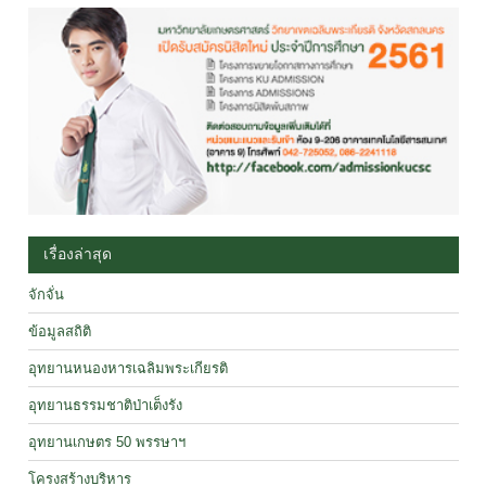
เรื่องล่าสุด
จักจั่น
ข้อมูลสถิติ
อุทยานหนองหารเฉลิมพระเกียรติ
อุทยานธรรมชาติป่าเต็งรัง
อุทยานเกษตร 50 พรรษาฯ
โครงสร้างบริหาร