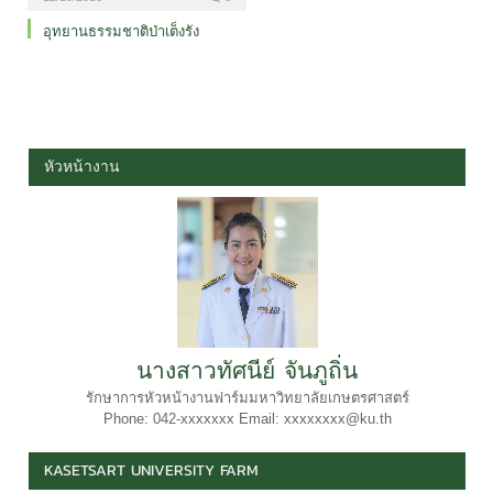
อุทยานธรรมชาติป่าเต็งรัง
หัวหน้างาน
นางสาวทัศนีย์ จันภูถิ่น
รักษาการหัวหน้างานฟาร์มมหาวิทยาลัยเกษตรศาสตร์
Phone: 042-xxxxxxx Email: xxxxxxxx@ku.th
KASETSART UNIVERSITY FARM