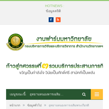
HOTNEWS :
ข้อมูลสถิติ
Facebook
RSS
เมนูขณะนี้:
อุทยานหนองหารเฉลิมพระเกียรติ
»
»
หน้าแรก
ข้อมูลทั่วไป
อุทยานหนองหารเฉลิมพระเกียรติ