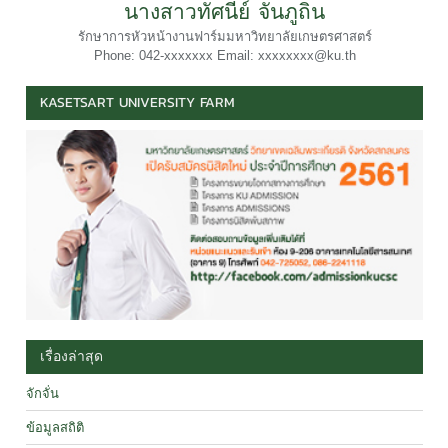
นางสาวทัศนีย์ จันภูถิ่น
รักษาการหัวหน้างานฟาร์มมหาวิทยาลัยเกษตรศาสตร์
Phone: 042-xxxxxxx Email: xxxxxxxx@ku.th
KASETSART UNIVERSITY FARM
เรื่องล่าสุด
จักจั่น
ข้อมูลสถิติ