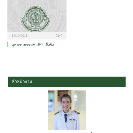
12/10/2016
0
อุทยานธรรมชาติป่าเต็งรัง
หัวหน้างาน