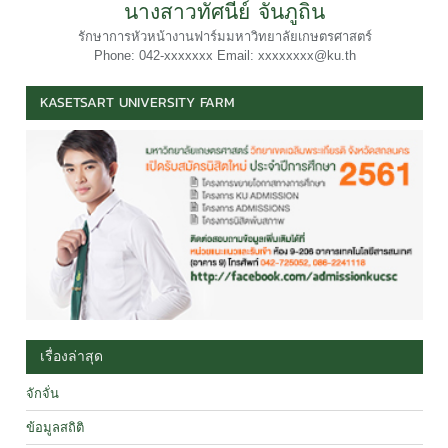
นางสาวทัศนีย์ จันภูถิ่น
รักษาการหัวหน้างานฟาร์มมหาวิทยาลัยเกษตรศาสตร์
Phone: 042-xxxxxxx Email: xxxxxxxx@ku.th
KASETSART UNIVERSITY FARM
เรื่องล่าสุด
จักจั่น
ข้อมูลสถิติ