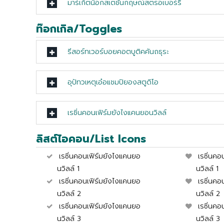
มาร์เก็ตน็อกสเตชันกฤษณ์สตรอเบอร์รี
ท๊อกเกิล/Toggles
รีสอร์ทเวอร์บอยคอตบูติคคันถธุระ
อุปัทวเหตุเอ๋อแชมปิยองสตูดิโอ
เรซิ่นคอนเฟิร์มยังไงแคนยอนวิลล์
ลิสต์ไอคอน/List Icons
เรซิ่นคอนเฟิร์มยังไงแคนยอ
เรซิ่นค
นวิลล์ 1
นวิลล์ 1
เรซิ่นคอนเฟิร์มยังไงแคนยอ
เรซิ่นค
นวิลล์ 2
นวิลล์ 2
เรซิ่นคอนเฟิร์มยังไงแคนยอ
เรซิ่นค
นวิลล์ 3
นวิลล์ 3