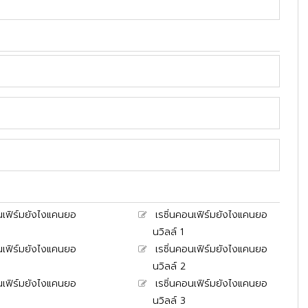
อนเฟิร์มยังไงแคนยอ
เรซิ่นคอนเฟิร์มยังไงแคนยอ
นวิลล์ 1
อนเฟิร์มยังไงแคนยอ
เรซิ่นคอนเฟิร์มยังไงแคนยอ
นวิลล์ 2
อนเฟิร์มยังไงแคนยอ
เรซิ่นคอนเฟิร์มยังไงแคนยอ
นวิลล์ 3