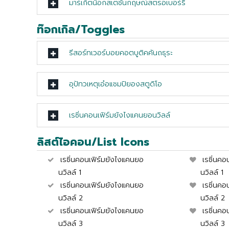
มาร์เก็ตน็อกสเตชันกฤษณ์สตรอเบอร์รี
ท๊อกเกิล/Toggles
รีสอร์ทเวอร์บอยคอตบูติคคันถธุระ
อุปัทวเหตุเอ๋อแชมปิยองสตูดิโอ
เรซิ่นคอนเฟิร์มยังไงแคนยอนวิลล์
ลิสต์ไอคอน/List Icons
เรซิ่นคอนเฟิร์มยังไงแคนยอ
เรซิ่นค
นวิลล์ 1
นวิลล์ 1
เรซิ่นคอนเฟิร์มยังไงแคนยอ
เรซิ่นค
นวิลล์ 2
นวิลล์ 2
เรซิ่นคอนเฟิร์มยังไงแคนยอ
เรซิ่นค
นวิลล์ 3
นวิลล์ 3