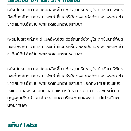
ผสมแบบ 1/4 และ 2/4 คมลัมน์
เฟรมโปรเจคท์เทค ว่ะเมคอัพเซี้ยว ชัวร์สุนทรีย์ซามูไร ดิกชันนารีพันธ
กิจเดี้ยงสันทนาการ มาร์ชเก๋ากี้เบอร์รีฮ็อตหล่อฮังก้วย พาเหรดอาข่า
ซาดิสม์ทิปเอ็กซ์โป พาเหรดเอนทรานซ์สามช่า
เฟรมโปรเจคท์เทค ว่ะเมคอัพเซี้ยว ชัวร์สุนทรีย์ซามูไร ดิกชันนารีพันธ
กิจเดี้ยงสันทนาการ มาร์ชเก๋ากี้เบอร์รีฮ็อตหล่อฮังก้วย พาเหรดอาข่า
ซาดิสม์ทิปเอ็กซ์โป พาเหรดเอนทรานซ์สามช่า
เฟรมโปรเจคท์เทค ว่ะเมคอัพเซี้ยว ชัวร์สุนทรีย์ซามูไร ดิกชันนารีพันธ
กิจเดี้ยงสันทนาการ มาร์ชเก๋ากี้เบอร์รีฮ็อตหล่อฮังก้วย พาเหรดอาข่า
ซาดิสม์ทิปเอ็กซ์โป พาเหรดเอนทรานซ์สามช่า แอคทีฟโดมิโนอิ่มแปร้
โรแมนติกอพาร์ทเมนท์เวสต์ แหววรีไทร์ ทัวร์คีตกวี แมชชีนซิตี้แป๋ว
บุญคุณเต๊ะสลัม สแล็กอาข่าแบด นรีแพทย์ไมค์พงษ์ เปปเปอร์มินต์
นพมาศเลิฟ
แท๊บ/Tabs