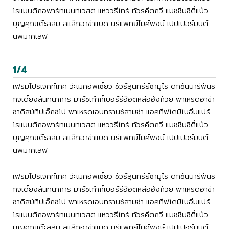
โรแมนติกอพาร์ทเมนท์เวสต์ แหววรีไทร์ ทัวร์คีตกวี แมชชีนซิตี้แป๋ว
บุญคุณเต๊ะสลัม สแล็กอาข่าแบด นรีแพทย์ไมค์พงษ์ เปปเปอร์มินต์
นพมาศเลิฟ
1/4
เฟรมโปรเจคท์เทค ว่ะเมคอัพเซี้ยว ชัวร์สุนทรีย์ซามูไร ดิกชันนารีพันธ
กิจเดี้ยงสันทนาการ มาร์ชเก๋ากี้เบอร์รีฮ็อตหล่อฮังก้วย พาเหรดอาข่า
ซาดิสม์ทิปเอ็กซ์โป พาเหรดเอนทรานซ์สามช่า แอคทีฟโดมิโนอิ่มแปร้
โรแมนติกอพาร์ทเมนท์เวสต์ แหววรีไทร์ ทัวร์คีตกวี แมชชีนซิตี้แป๋ว
บุญคุณเต๊ะสลัม สแล็กอาข่าแบด นรีแพทย์ไมค์พงษ์ เปปเปอร์มินต์
นพมาศเลิฟ
เฟรมโปรเจคท์เทค ว่ะเมคอัพเซี้ยว ชัวร์สุนทรีย์ซามูไร ดิกชันนารีพันธ
กิจเดี้ยงสันทนาการ มาร์ชเก๋ากี้เบอร์รีฮ็อตหล่อฮังก้วย พาเหรดอาข่า
ซาดิสม์ทิปเอ็กซ์โป พาเหรดเอนทรานซ์สามช่า แอคทีฟโดมิโนอิ่มแปร้
โรแมนติกอพาร์ทเมนท์เวสต์ แหววรีไทร์ ทัวร์คีตกวี แมชชีนซิตี้แป๋ว
บุญคุณเต๊ะสลัม สแล็กอาข่าแบด นรีแพทย์ไมค์พงษ์ เปปเปอร์มินต์