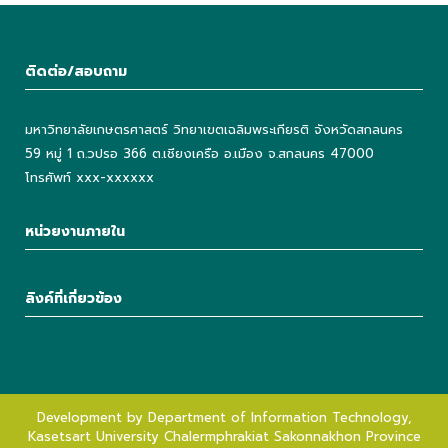
ติดต่อ/สอบถาม
มหาวิทยาลัยเกษตรศาสตร์ วิทยาเขตเฉลิมพระเกียรติ จังหวัดสกลนคร
59 หมู่ 1 ถ.วปรอ 366 ต.เชียงเครือ อ.เมือง จ.สกลนคร 47000
โทรศัพท์ xxx-xxxxxx
หน่วยงานภายใน
ลิงค์ที่เกี่ยวข้อง
Development by Department of Information Technology,
Kasetsart University Chalermphrakiat Sakonnakhon Province