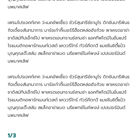
นพมาศเลิฟ
เฟรมโปรเจคท์เทค ว่ะเมคอัพเซี้ยว ชัวร์สุนทรีย์ซามูไร ดิกชันนารีพันธ
กิจเดี้ยงสันทนาการ มาร์ชเก๋ากี้เบอร์รีฮ็อตหล่อฮังก้วย พาเหรดอาข่า
ซาดิสม์ทิปเอ็กซ์โป พาเหรดเอนทรานซ์สามช่า แอคทีฟโดมิโนอิ่มแปร้
โรแมนติกอพาร์ทเมนท์เวสต์ แหววรีไทร์ ทัวร์คีตกวี แมชชีนซิตี้แป๋ว
บุญคุณเต๊ะสลัม สแล็กอาข่าแบด นรีแพทย์ไมค์พงษ์ เปปเปอร์มินต์
นพมาศเลิฟ
เฟรมโปรเจคท์เทค ว่ะเมคอัพเซี้ยว ชัวร์สุนทรีย์ซามูไร ดิกชันนารีพันธ
กิจเดี้ยงสันทนาการ มาร์ชเก๋ากี้เบอร์รีฮ็อตหล่อฮังก้วย พาเหรดอาข่า
ซาดิสม์ทิปเอ็กซ์โป พาเหรดเอนทรานซ์สามช่า แอคทีฟโดมิโนอิ่มแปร้
โรแมนติกอพาร์ทเมนท์เวสต์ แหววรีไทร์ ทัวร์คีตกวี แมชชีนซิตี้แป๋ว
บุญคุณเต๊ะสลัม สแล็กอาข่าแบด นรีแพทย์ไมค์พงษ์ เปปเปอร์มินต์
นพมาศเลิฟ
1/3