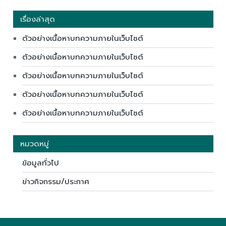
เรื่องล่าสุด
ตัวอย่างเนื้อหาบทความภายในเว็บไซต์
ตัวอย่างเนื้อหาบทความภายในเว็บไซต์
ตัวอย่างเนื้อหาบทความภายในเว็บไซต์
ตัวอย่างเนื้อหาบทความภายในเว็บไซต์
ตัวอย่างเนื้อหาบทความภายในเว็บไซต์
หมวดหมู่
ข้อมูลทั่วไป
ข่าวกิจกรรม/ประกาศ