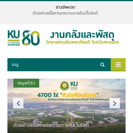
ข่าวอัพเดท :
ตัวอย่างเนื้อหาบทความภายในเว็บไซต์
เมนู:
ข้อมูลทั่วไป
28/10/2020
ตัวอย่างเนื้อหาบทความภายในเว็บไซต์
ตัวอย่างเนื้อหาบทความภายในเว็บไซต์
ตัวอย่างเนื้อหาบทความภายในเว็บไซต์
ตัวอย่างเนื้อหาบทความภายในเว็บไซต์
ตัวอย่างเนื้อหาบทความภายในเว็บไซต์