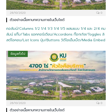
28/10/2020
0
ตัวอย่างเนื้อหาบทความภายในเว็บไซต์
คอลัมน์/Columns 1/2 1/4 1/3 1/4 1/5 ผสมแบบ 1/4 และ 2/4 คม
ลัมน์ แท๊บ/Tabs แอคคอร์เดียน/Accordions ท๊อกเกิล/Toggles ลิ
สต์ไอคอน/List Icons ปุ่ม/Buttons วิดีโอเอ็มเบ็ด/Media Embed
ข้อมูลทั่วไป
28/10/2020
0
ตัวอย่างเนื้อหาบทความภายในเว็บไซต์