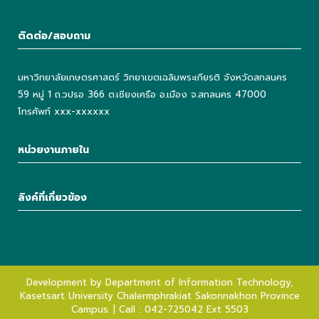
ติดต่อ/สอบถาม
มหาวิทยาลัยเกษตรศาสตร์ วิทยาเขตเฉลิมพระเกียรติ จังหวัดสกลนคร
59 หมู่ 1 ถ.วปรอ 366 ต.เชียงเครือ อ.เมือง จ.สกลนคร 47000
โทรศัพท์ xxx-xxxxxx
หน่วยงานภายใน
ลิงค์ที่เกี่ยวข้อง
Development by Department of Information Technology,
Kasetsart University Chalermphrakiat Sakonnakhon Province
Campus. | Call : 042-725042 Ext 5503