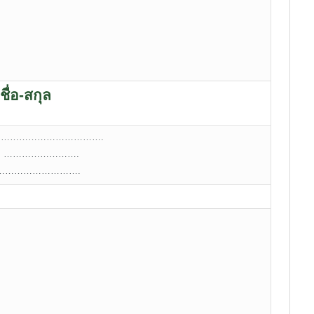
ชื่อ-สกุล
 ………………………………….
e: …………………….
l:……………………….