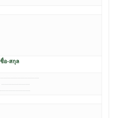
ชื่อ-สกุล
 ………………………………….
e: …………………….
l:……………………….