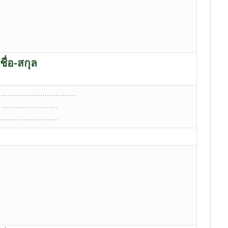
ชื่อ-สกุล
 ………………………………….
e: …………………….
l:……………………….