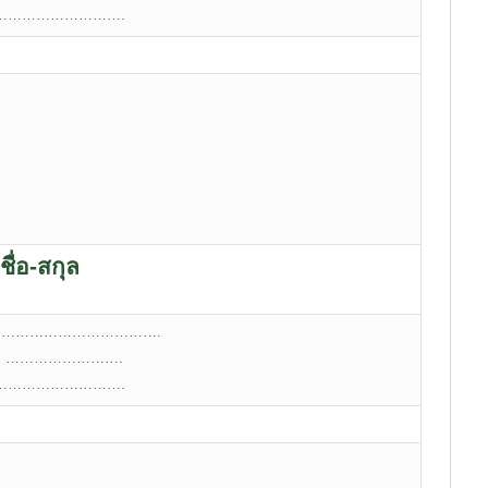
l:……………………….
ชื่อ-สกุล
 ………………………………….
e: …………………….
l:……………………….