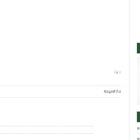
0
ข้อมูลทั่วไป
………………….. ………………….. …………………..
ห
………………….. ………………….. …………………..
ห
………………….. ………………….. …………………..