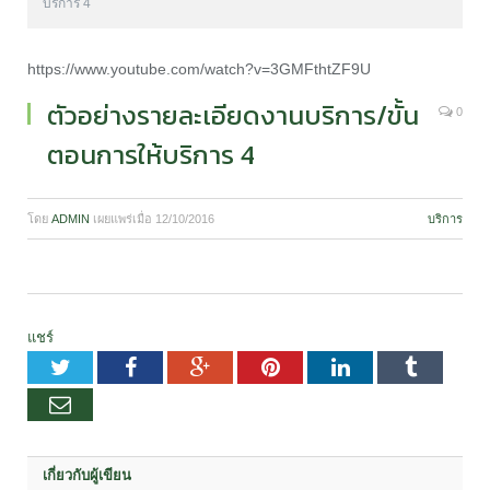
บริการ 4
https://www.youtube.com/watch?v=3GMFthtZF9U
ตัวอย่างรายละเอียดงานบริการ/ขั้น
0
ตอนการให้บริการ 4
โดย
ADMIN
เผยแพร่เมื่อ
12/10/2016
บริการ
แชร์
Twitter
Facebook
Google+
Pinterest
LinkedIn
Tumblr
อีเมล
เกี่ยวกับผู้เขียน