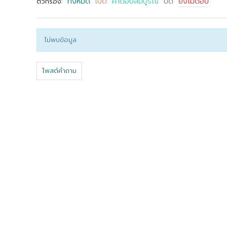
ทั้งหมด
เปิด
คำตอบสมบูรณ์
ปิด
ยังไม่ตอบ
ตัวกรอง:
ไม่พบข้อมูล
โพสต์คำถาม