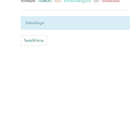
ทั้งหมด
เปิด
คำตอบสมบูรณ์
ปิด
ยังไม่ตอบ
ตัวกรอง:
ไม่พบข้อมูล
โพสต์คำถาม